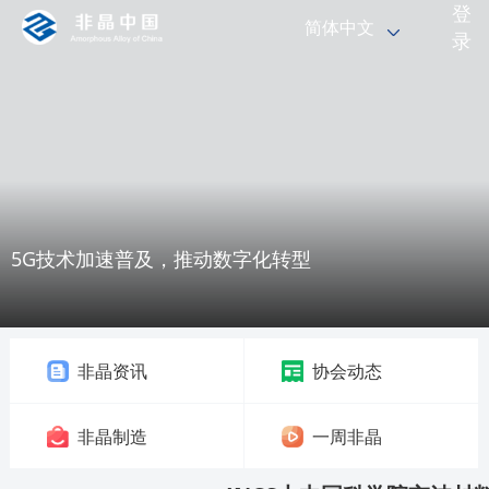
登
简体中文
录
5G技术加速普及，推动数字化转型
非晶资讯
协会动态
非晶制造
一周非晶