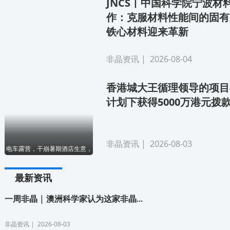
JNCS丨中国科学院宁波材
作：克服材料性能间的固有
铁心材料迎来革新
非晶资讯
| 2026-08-04
香港城大王循理领导的项目
计划下获得5000万港元拨
非晶资讯
| 2026-08-03
电车露营，干崩暑期酒店生意，纳米晶合金凭什么躺枪？
最新资讯
一周非晶 | 澳洲科学家认为这家非晶...
非晶资讯
| 2026-08-03